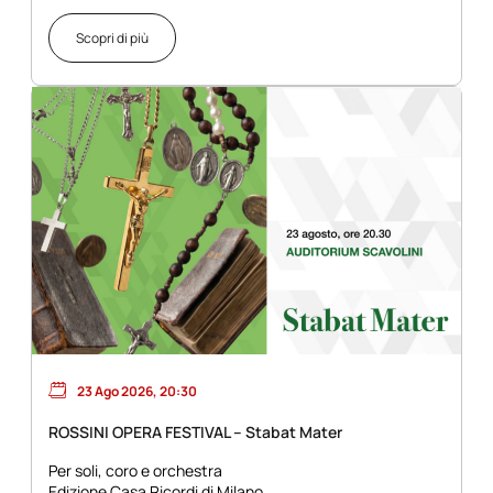
Scopri di più
23 Ago 2026, 20:30
ROSSINI OPERA FESTIVAL – Stabat Mater
Per soli, coro e orchestra
Edizione Casa Ricordi di Milano