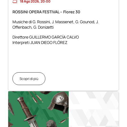
18 Ago 2026, 20:00
ROSSINI OPERA FESTIVAL – Florez 30
Musiche di G. Rossini, J. Massenet, G. Gounod, J.
Offenbach, G. Donizetti
Direttore GUILLERMO GARCÍA CALVO
Interpreti JUAN DIEGO FLÓREZ
Scopri di più