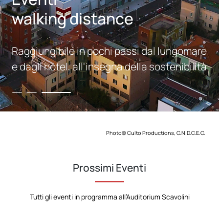
walking distance
Raggiungibile in pochi passi dal lungomare
e dagli hotel, all'insegna della sostenibilità
Photo© Culto Productions, C.N.D.C.E.C.
Prossimi Eventi
Tutti gli eventi in programma all’Auditorium Scavolini