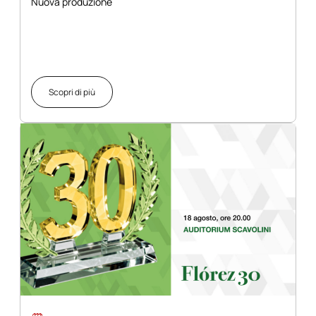
Nuova produzione
Scopri di più