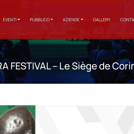
EVENTI
PUBBLICO
AZIENDE
GALLERY
CONTA
 FESTIVAL – Le Siège de Cori