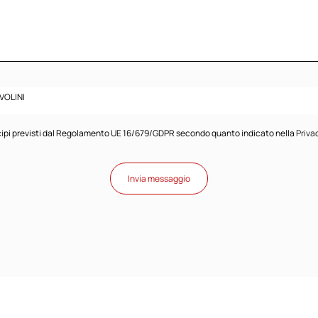
AVOLINI
principi previsti dal Regolamento UE 16/679/GDPR secondo quanto indicato nella
Priva