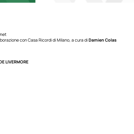
umet
laborazione con Casa Ricordi di Milano, a cura di
Damien Colas
DE LIVERMORE