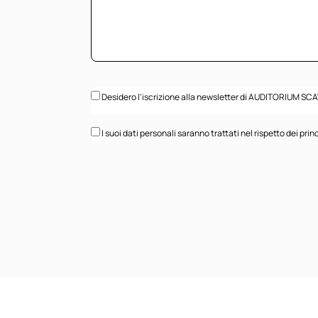
Desidero l'iscrizione alla newsletter di AUDITORIUM SC
I suoi dati personali saranno trattati nel rispetto dei 