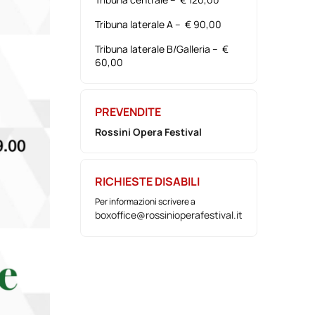
Tribuna laterale A – € 90,00
Tribuna laterale B/Galleria – €
60,00
PREVENDITE
Rossini Opera Festival
RICHIESTE DISABILI
Per informazioni scrivere a
boxoffice@rossinioperafestival.it