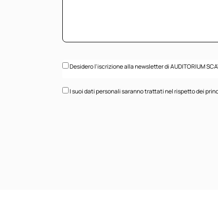
Desidero l'iscrizione alla newsletter di AUDITORIUM SC
I suoi dati personali saranno trattati nel rispetto dei 