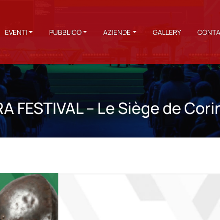
EVENTI
PUBBLICO
AZIENDE
GALLERY
CONTA
 FESTIVAL – Le Siège de Cori