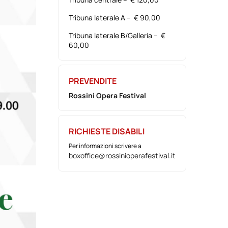
Tribuna laterale A – € 90,00
Tribuna laterale B/Galleria – €
60,00
PREVENDITE
Rossini Opera Festival
RICHIESTE DISABILI
Per informazioni scrivere a
boxoffice@rossinioperafestival.it