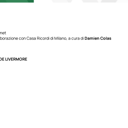
umet
laborazione con Casa Ricordi di Milano, a cura di
Damien Colas
DE LIVERMORE