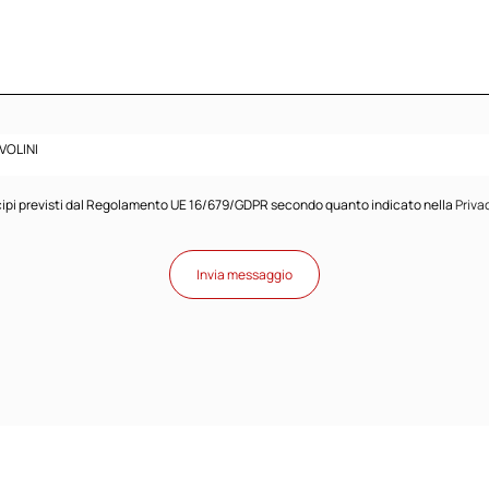
AVOLINI
principi previsti dal Regolamento UE 16/679/GDPR secondo quanto indicato nella
Priva